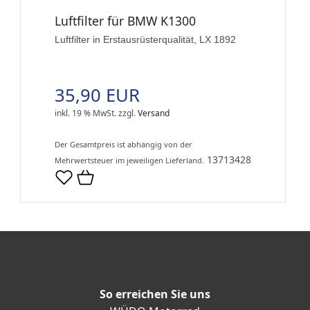
Luftfilter für BMW K1300
Luftfilter in Erstausrüsterqualität, LX 1892
35,90 EUR
inkl. 19 % MwSt.
zzgl.
Versand
Der Gesamtpreis ist abhängig von der
13713428
Mehrwertsteuer im jeweiligen Lieferland.
So erreichen Sie uns