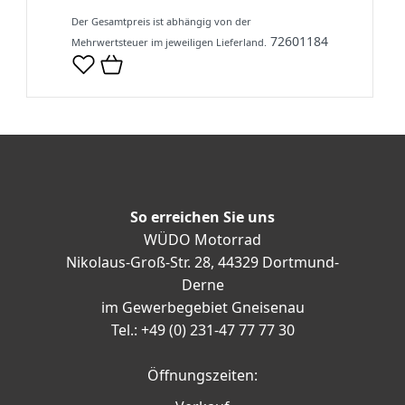
Der Gesamtpreis ist abhängig von der
72601184
Mehrwertsteuer im jeweiligen Lieferland.
So erreichen Sie uns
WÜDO Motorrad
Nikolaus-Groß-Str. 28, 44329 Dortmund-
Derne
im Gewerbegebiet Gneisenau
Tel.: +49 (0) 231-47 77 77 30
Öffnungszeiten: