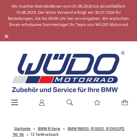
Wir machen Betriebsferien vom 01.08.2026 bis einschließlich
16.08.2026. Der letzte Versand erfolgt am 30.07.2026 für
Bestellungen, die bis 09:00 Uhr bei uns eingehen. Wir wünschen
Ihnen erholsame Sommertage! Ihr Team von WÜDO Motorrad
Startseite
»
BMW R-Serie
»
BMW R80GS, R100GS, R100GSPD
´90-´96
»
72 Tankrucksack