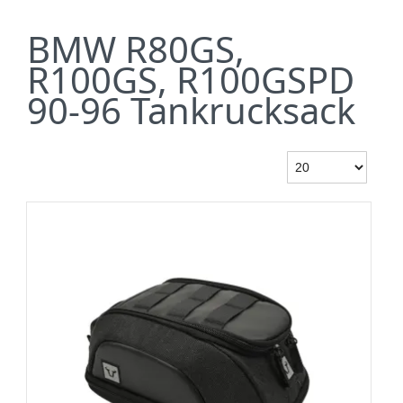
BMW R80GS,
R100GS, R100GSPD
90-96 Tankrucksack