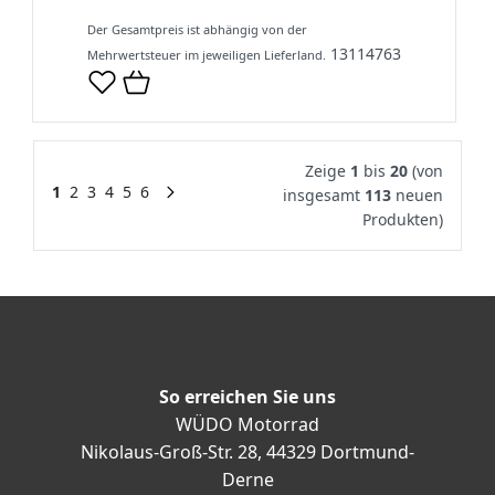
Der Gesamtpreis ist abhängig von der
13114763
Mehrwertsteuer im jeweiligen Lieferland.
Zeige
1
bis
20
(von
1
2
3
4
5
6
insgesamt
113
neuen
Produkten)
So erreichen Sie uns
WÜDO Motorrad
Nikolaus-Groß-Str. 28, 44329 Dortmund-
Derne