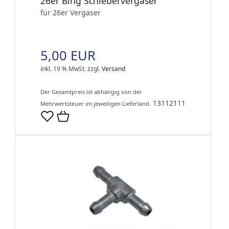
26er Bing Schiebervergaser
für 26er Vergaser
5,00 EUR
inkl. 19 % MwSt.
zzgl.
Versand
Der Gesamtpreis ist abhängig von der
13112111
Mehrwertsteuer im jeweiligen Lieferland.