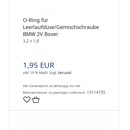
O-Ring für
Leerlaufdüse/Gemischschraube
BMW 2V Boxer
3,2 x 1,8
1,95 EUR
inkl. 19 % MwSt.
zzgl.
Versand
Der Gesamtpreis ist abhängig von der
13114735
Mehrwertsteuer im jeweiligen Lieferland.