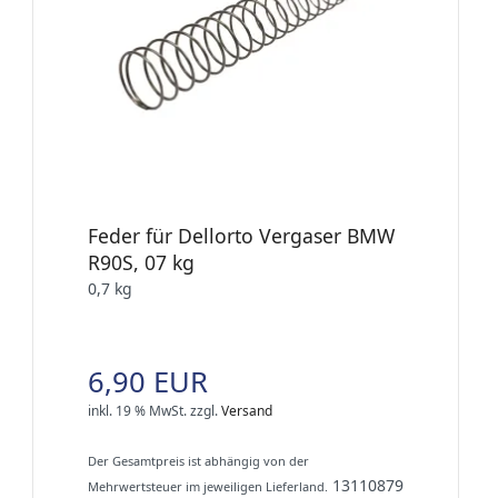
Feder für Dellorto Vergaser BMW
R90S, 07 kg
0,7 kg
6,90 EUR
inkl. 19 % MwSt.
zzgl.
Versand
Der Gesamtpreis ist abhängig von der
13110879
Mehrwertsteuer im jeweiligen Lieferland.