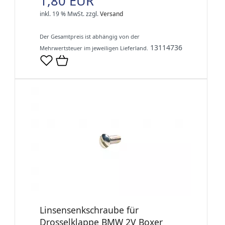
1,80 EUR
inkl. 19 % MwSt.
zzgl.
Versand
Der Gesamtpreis ist abhängig von der
13114736
Mehrwertsteuer im jeweiligen Lieferland.
Linsensenkschraube für
Drosselklappe BMW 2V Boxer