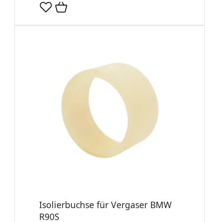
Isolierbuchse für Vergaser BMW
R90S