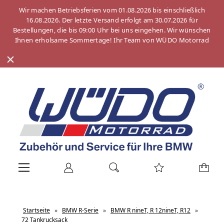
Wir machen Betriebsferien vom 01.08.2026 bis einschließlich
16.08.2026. Der letzte Versand erfolgt am 30.07.2026 für
Bestellungen, die bis 09:00 Uhr bei uns eingehen. Wir wünschen
Ihnen erholsame Sommertage! Ihr Team von WÜDO Motorrad
Startseite
»
BMW R-Serie
»
BMW R nineT, R 12nineT, R12
»
72 Tankrucksack