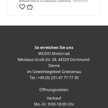
13721572
Mehrwertsteuer im jeweiligen Lieferland.
So erreichen Sie uns
WÜDO Motorrad
Nikolaus-Groß-Str. 28, 44329 Dortmund-
Derne
im Gewerbegebiet Gneisenau
Tel.: +49 (0) 231-47 77 77 30
Öffnungszeiten:
Verkauf
Mo.-Fr.: 9:00-18:00 Uhr