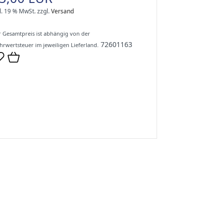
l. 19 % MwSt.
zzgl.
Versand
 Gesamtpreis ist abhängig von der
72601163
rwertsteuer im jeweiligen Lieferland.