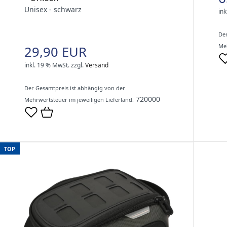
Unisex - schwarz
ink
Der
Meh
29,90 EUR
inkl. 19 % MwSt.
zzgl.
Versand
Der Gesamtpreis ist abhängig von der
720000
Mehrwertsteuer im jeweiligen Lieferland.
TOP