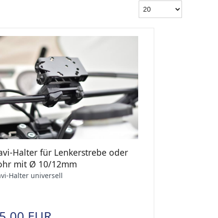
vi-Halter für Lenkerstrebe oder
ohr mit Ø 10/12mm
vi-Halter universell
5,00 EUR