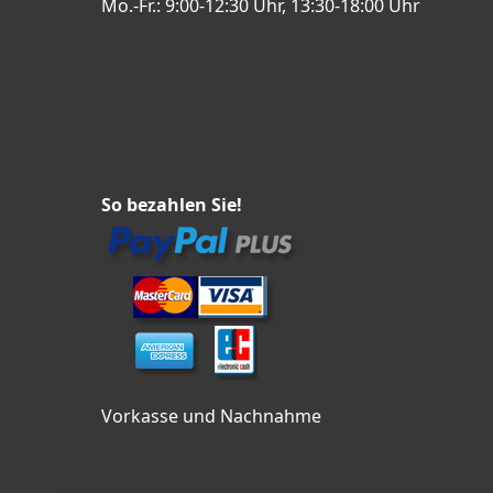
Mo.-Fr.: 9:00-12:30 Uhr, 13:30-18:00 Uhr
So bezahlen Sie!
Vorkasse und Nachnahme