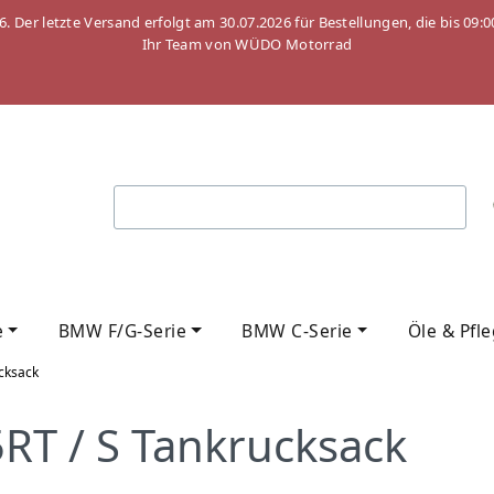
26. Der letzte Versand erfolgt am 30.07.2026 für Bestellungen, die bis
Ihr Team von WÜDO Motorrad
e
BMW F/G-Serie
BMW C-Serie
Öle & Pfl
cksack
RT / S Tankrucksack