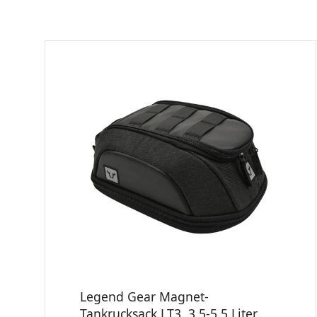
Legend Gear Magnet-
Tankrucksack LT3, 3,5-5,5 Liter