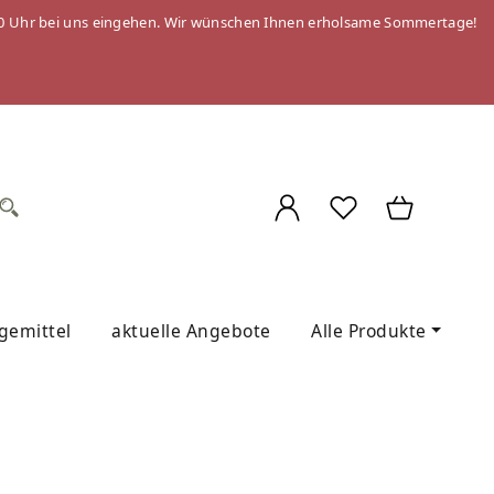
 09:00 Uhr bei uns eingehen. Wir wünschen Ihnen erholsame Sommertage!
egemittel
aktuelle Angebote
Alle Produkte