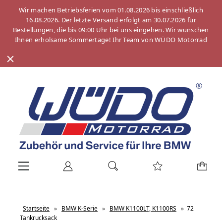
Wir machen Betriebsferien vom 01.08.2026 bis einschließlich
16.08.2026. Der letzte Versand erfolgt am 30.07.2026 für
Bestellungen, die bis 09:00 Uhr bei uns eingehen. Wir wünschen
Ihnen erholsame Sommertage! Ihr Team von WÜDO Motorrad
Startseite
»
BMW K-Serie
»
BMW K1100LT, K1100RS
»
72
Tankrucksack