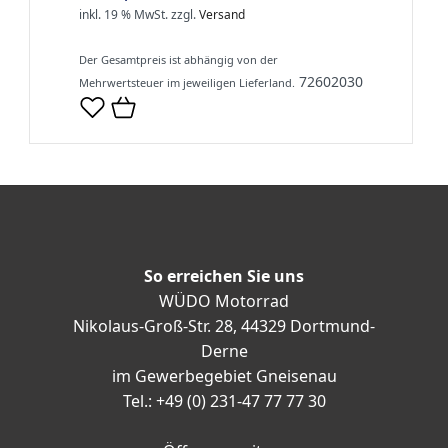
inkl. 19 % MwSt.
zzgl.
Versand
Der Gesamtpreis ist abhängig von der
72602030
Mehrwertsteuer im jeweiligen Lieferland.
So erreichen Sie uns
WÜDO Motorrad
Nikolaus-Groß-Str. 28, 44329 Dortmund-
Derne
im Gewerbegebiet Gneisenau
Tel.: +49 (0) 231-47 77 77 30