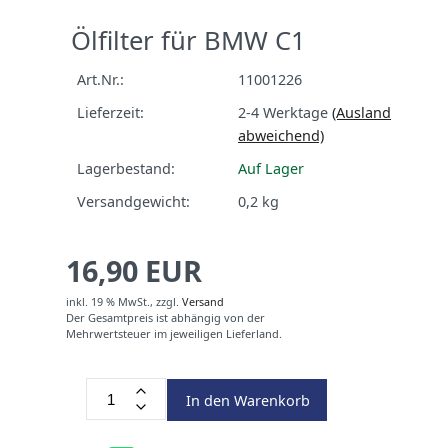
Ölfilter für BMW C1
Art.Nr.:
11001226
Lieferzeit:
2-4 Werktage
(Ausland
abweichend)
Lagerbestand:
Auf Lager
Versandgewicht:
0,2
kg
16,90 EUR
inkl. 19 % MwSt.,
zzgl.
Versand
Der Gesamtpreis ist abhängig von der
Mehrwertsteuer im jeweiligen Lieferland.
In den Warenkorb