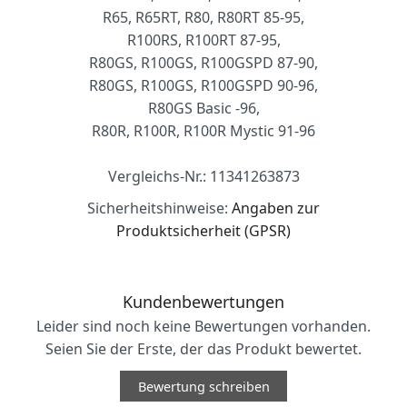
R65, R65RT, R80, R80RT 85-95,
R100RS, R100RT 87-95,
R80GS, R100GS, R100GSPD 87-90,
R80GS, R100GS, R100GSPD 90-96,
R80GS Basic -96,
R80R, R100R, R100R Mystic 91-96
Vergleichs-Nr.: 11341263873
Sicherheitshinweise:
Angaben zur
Produktsicherheit (GPSR)
Kundenbewertungen
Leider sind noch keine Bewertungen vorhanden.
Seien Sie der Erste, der das Produkt bewertet.
Bewertung schreiben