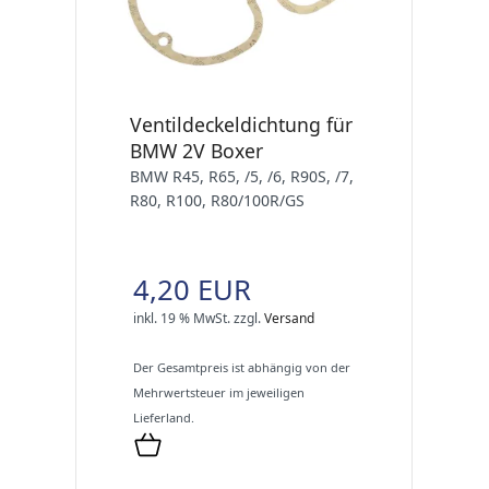
Ventildeckeldichtung für
BMW 2V Boxer
BMW R45, R65, /5, /6, R90S, /7,
R80, R100, R80/100R/GS
4,20 EUR
inkl. 19 % MwSt.
zzgl.
Versand
Der Gesamtpreis ist abhängig von der
Mehrwertsteuer im jeweiligen
Lieferland.