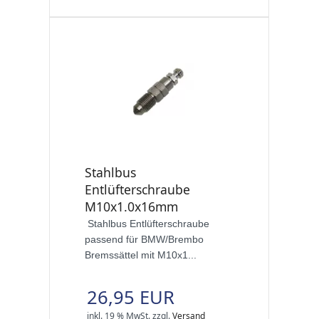
Stahlbus
Entlüfterschraube
M10x1.0x16mm
Stahlbus Entlüfterschraube
passend für BMW/Brembo
Bremssättel mit M10x1...
26,95 EUR
inkl. 19 % MwSt.
zzgl.
Versand