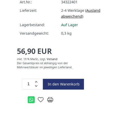
Art.Nr.:
34322401
Lieferzeit:
2-4 Werktage
(Ausland
abweichend)
Lagerbestand:
Auf Lager
Versandgewicht:
0,3
kg
56,90 EUR
inkl. 19 % MwSt.,
zzgl.
Versand
Der Gesamtpreis ist abhängig von der
Mehrwertsteuer im jeweiligen Lieferland.
In den Warenkorb