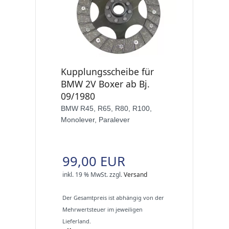
Kupplungsscheibe für
BMW 2V Boxer ab Bj.
09/1980
BMW R45, R65, R80, R100,
Monolever, Paralever
99,00 EUR
inkl. 19 % MwSt.
zzgl.
Versand
Der Gesamtpreis ist abhängig von der
Mehrwertsteuer im jeweiligen
Lieferland.