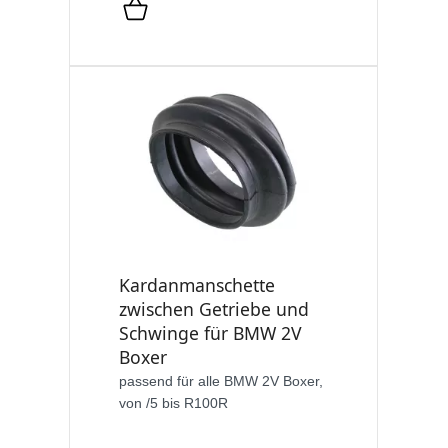
Kardanmanschette
zwischen Getriebe und
Schwinge für BMW 2V
Boxer
passend für alle BMW 2V Boxer,
von /5 bis R100R