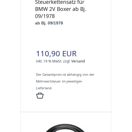
Steuerkettensatz für
BMW 2V Boxer ab Bj.
09/1978
ab Bj. 09/1978
110,90 EUR
inkl. 19 % MwSt.
zzgl.
Versand
Der Gesamtpreis ist abhängig von der
Mehrwertsteuer im jeweiligen
Lieferland.