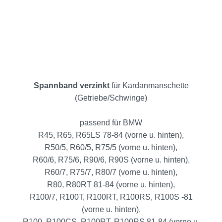
Spannband verzinkt
für Kardanmanschette
(Getriebe/Schwinge)
passend für BMW
R45, R65, R65LS 78-84
(vorne u. hinten)
,
R50/5, R60/5, R75/5
(vorne u. hinten)
,
R60/6, R75/6, R90/6, R90S
(vorne u. hinten)
,
R60/7, R75/7, R80/7
(vorne u. hinten)
,
R80, R80RT 81-84
(vorne u. hinten)
,
R100/7, R100T, R100RT, R100RS, R100S -81
(vorne u. hinten)
,
R100, R100CS, R100RT, R100RS 81-84
(vorne u.