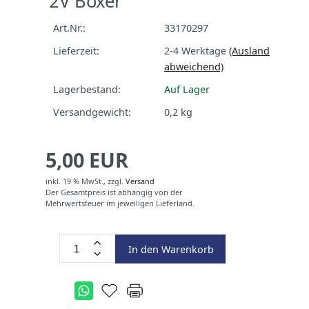
2V Boxer
Art.Nr.:
33170297
Lieferzeit:
2-4 Werktage
(Ausland
abweichend)
Lagerbestand:
Auf Lager
Versandgewicht:
0,2
kg
5,00 EUR
inkl. 19 % MwSt.,
zzgl.
Versand
Der Gesamtpreis ist abhängig von der
Mehrwertsteuer im jeweiligen Lieferland.
In den Warenkorb