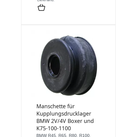
Manschette für
Kupplungsdrucklager
BMW 2V/4V Boxer und
K75-100-1100
BMW R45, R65, R80, R100,