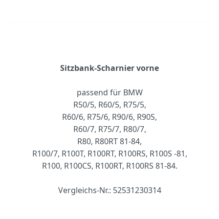
Sitzbank-Scharnier vorne
passend für BMW
R50/5, R60/5, R75/5,
R60/6, R75/6, R90/6, R90S,
R60/7, R75/7, R80/7,
R80, R80RT 81-84,
R100/7, R100T, R100RT, R100RS, R100S -81,
R100, R100CS, R100RT, R100RS 81-84.
Vergleichs-Nr.: 52531230314