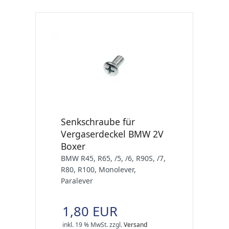
Senkschraube für
Vergaserdeckel BMW 2V
Boxer
BMW R45, R65, /5, /6, R90S, /7,
R80, R100, Monolever,
Paralever
1,80 EUR
inkl. 19 % MwSt.
zzgl.
Versand