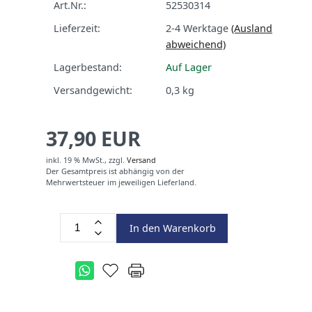
Art.Nr.:
52530314
Lieferzeit:
2-4 Werktage
(Ausland
abweichend)
Lagerbestand:
Auf Lager
Versandgewicht:
0,3
kg
37,90 EUR
inkl. 19 % MwSt.,
zzgl.
Versand
Der Gesamtpreis ist abhängig von der
Mehrwertsteuer im jeweiligen Lieferland.
In den Warenkorb