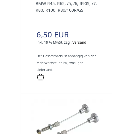
BMW R45, R65, /5, /6, R90S, /7,
R80, R100, R80/100R/GS
6,50 EUR
inkl. 19 % MwSt.
zzgl.
Versand
Der Gesamtpreis ist abhängig von der
Mehrwertsteuer im jeweiligen
Lieferland.