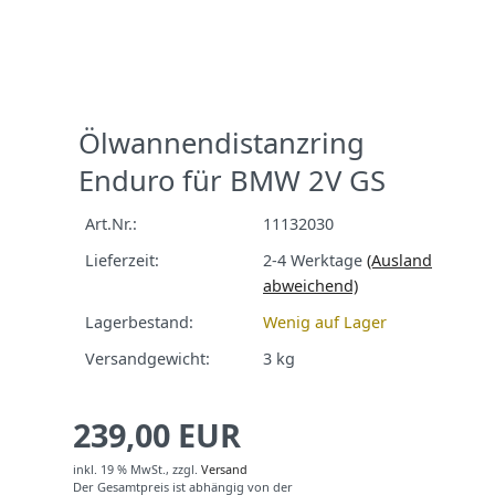
Next
Ölwannendistanzring
Enduro für BMW 2V GS
Art.Nr.:
11132030
Lieferzeit:
2-4 Werktage
(Ausland
abweichend)
Lagerbestand:
Wenig auf Lager
Versandgewicht:
3
kg
239,00 EUR
inkl. 19 % MwSt.,
zzgl.
Versand
Der Gesamtpreis ist abhängig von der