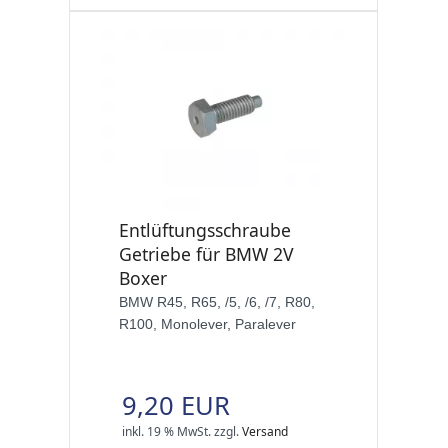
Entlüftungsschraube
Getriebe für BMW 2V
Boxer
BMW R45, R65, /5, /6, /7, R80,
R100, Monolever, Paralever
9,20 EUR
inkl. 19 % MwSt.
zzgl.
Versand