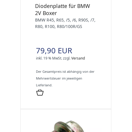
Diodenplatte für BMW
2V Boxer
BMW R45, R65, /5, /6, R90S, /7,
R80, R100, R80/100R/GS
79,90 EUR
inkl. 19 % MwSt.
zzgl.
Versand
Der Gesamtpreis ist abhängig von der
Mehrwertsteuer im jeweiligen
Lieferland.