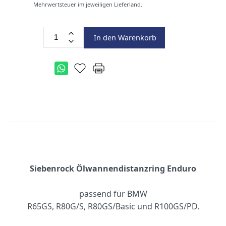
Mehrwertsteuer im jeweiligen Lieferland.
In den Warenkorb
Siebenrock Ölwannendistanzring Enduro
passend für BMW
R65GS, R80G/S, R80GS/Basic und R100GS/PD.