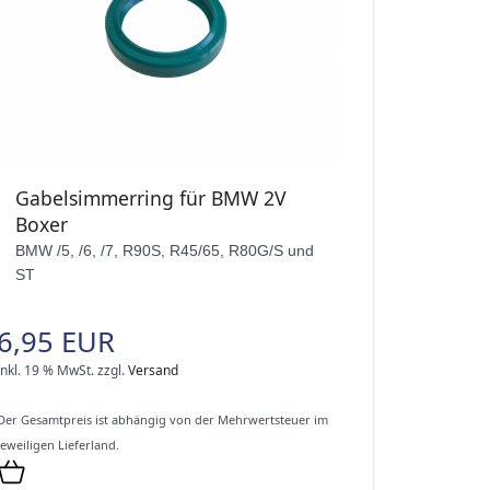
Gabelsimmerring für BMW 2V
Boxer
BMW /5, /6, /7, R90S, R45/65, R80G/S und
ST
6,95 EUR
inkl. 19 % MwSt.
zzgl.
Versand
Der Gesamtpreis ist abhängig von der Mehrwertsteuer im
jeweiligen Lieferland.