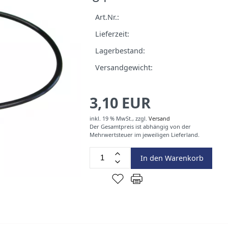
Art.Nr.:
Lieferzeit:
Lagerbestand:
Versandgewicht:
3,10 EUR
inkl. 19 % MwSt.,
zzgl.
Versand
Der Gesamtpreis ist abhängig von der
Mehrwertsteuer im jeweiligen Lieferland.
In den Warenkorb