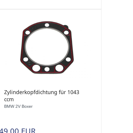
Zylinderkopfdichtung für 1043
ccm
BMW 2V Boxer
49,00 EUR