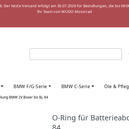
26. Der letzte Versand erfolgt am 30.07.2026 für Bestellungen, die bis
Ihr Team von WÜDO Motorrad
BMW F/G-Serie
BMW C-Serie
Öle & Pfle
ckung BMW 2V Boxer bis Bj. 84
O-Ring für Batteriea
84