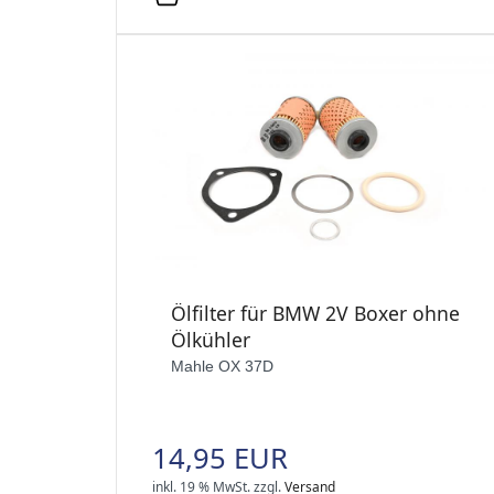
Ölfilter für BMW 2V Boxer ohne
Ölkühler
Mahle OX 37D
14,95 EUR
inkl. 19 % MwSt.
zzgl.
Versand