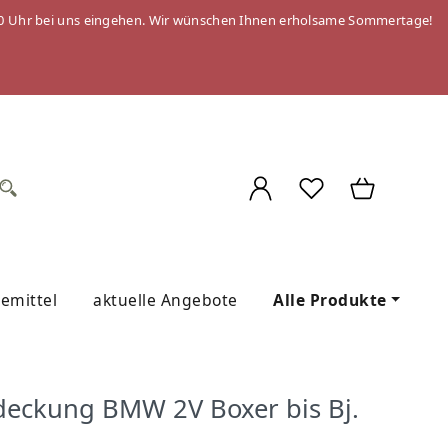
 09:00 Uhr bei uns eingehen. Wir wünschen Ihnen erholsame Sommertage!
gemittel
aktuelle Angebote
Alle Produkte
bdeckung BMW 2V Boxer bis Bj.