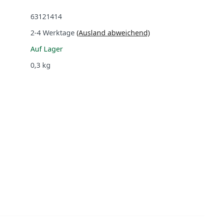
63121414
2-4 Werktage
(Ausland abweichend)
Auf Lager
0,3
kg