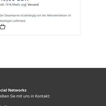
inkl. 19 % MwSt.
zzgl.
Versand
Der Gesamtpreis ist abhängig von der Mehrwertsteuer im
jeweiligen Lieferland.
cial Networks
eiben Sie mit uns in Kontakt: