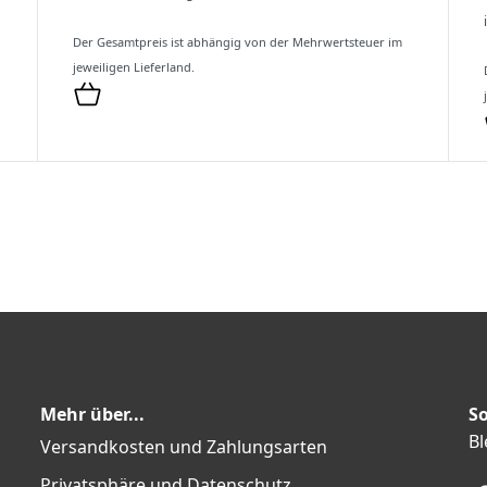
Der Gesamtpreis ist abhängig von der Mehrwertsteuer im
jeweiligen Lieferland.
Mehr über...
So
Bl
Versandkosten und Zahlungsarten
Privatsphäre und Datenschutz