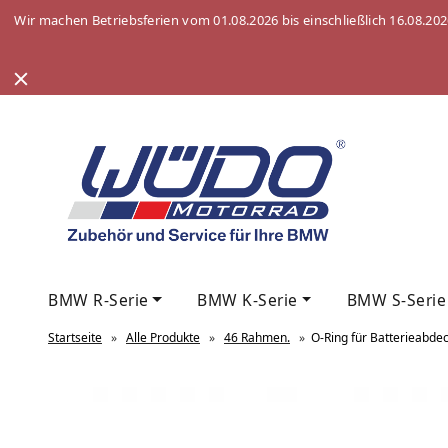
Wir machen Betriebsferien vom 01.08.2026 bis einschließlich 16.08.20
BMW R-Serie
BMW K-Serie
BMW S-Serie
Startseite
»
Alle Produkte
»
46 Rahmen.
»
O-Ring für Batterieabde