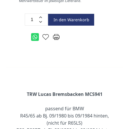
Mehrwertsteuer im jeweiligen Lieferland.
In den Warenkorb
TRW Lucas Bremsbacken MCS941
passend für BMW
R45/65 ab Bj. 09/1980 bis 09/1984 hinten,
(nicht für R65LS)