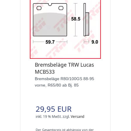
Bremsbeläge TRW Lucas
MCB533
Bremsbeläge R80/100GS 88-95
vorne, R65/80 ab Bj. 85
29,95 EUR
inkl. 19 % MwSt.
zzgl.
Versand
Der Gesamtpreis ist abhängig von der