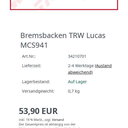
Bremsbacken TRW Lucas
MCS941
Art.Nr.:
34210701
Lieferzeit:
2-4 Werktage
(Ausland
abweichend)
Lagerbestand:
Auf Lager
Versandgewicht:
0,7
kg
53,90 EUR
inkl. 19 % MwSt.,
zzgl.
Versand
Der Gesamtpreis ist abhängig von der