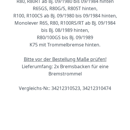
R80, R80RT ab Bj. 09/1980 bis 09/1984 hinten
R65GS, R80G/S, R80ST hinten,
R100, R100CS ab Bj. 09/1980 bis 09/1984 hinten,
Monolever R65, R80, R100RS/RT ab Bj. 09/1984
bis Bj. 08/1989 hinten,
R80/100GS bis Bj. 09/1989
K75 mit Trommelbremse hinten.
Bitte vor der Bestellung Maße prüfen!
Lieferumfang: 2x Bremsbacken für eine
Bremstrommel
Vergleichs-Nr.: 34212310523, 34212310474