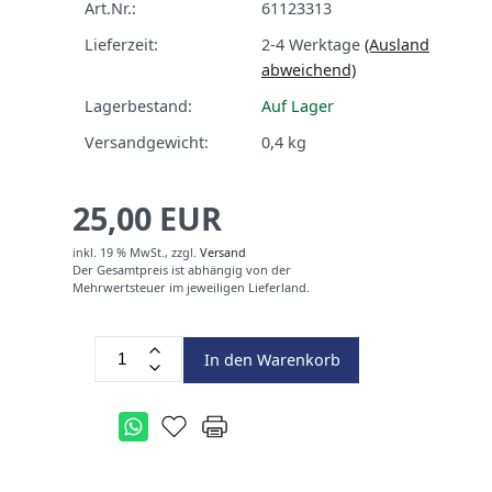
Art.Nr.:
61123313
Lieferzeit:
2-4 Werktage
(Ausland
abweichend)
Lagerbestand:
Auf Lager
Versandgewicht:
0,4
kg
25,00 EUR
inkl. 19 % MwSt.,
zzgl.
Versand
Der Gesamtpreis ist abhängig von der
Mehrwertsteuer im jeweiligen Lieferland.
In den Warenkorb