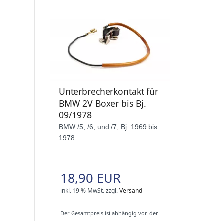
Unterbrecherkontakt für
BMW 2V Boxer bis Bj.
09/1978
BMW /5, /6, und /7, Bj. 1969 bis
1978
18,90 EUR
inkl. 19 % MwSt.
zzgl.
Versand
Der Gesamtpreis ist abhängig von der