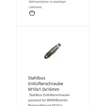
Mehrwertsteuer im jeweiligen
Lieferland.
Stahlbus
Entlüfterschraube
M10x1.0x16mm
Stahlbus Entlüfterschraube
passend für BMW/Brembo
Bremssättel mit M10x1...