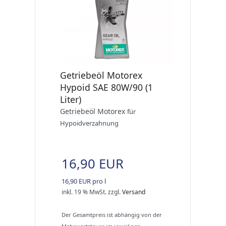
Getriebeöl Motorex
Hypoid SAE 80W/90 (1
Liter)
Getriebeöl Motorex
für
Hypoidverzahnung
16,90 EUR
16,90 EUR pro l
inkl. 19 % MwSt.
zzgl.
Versand
Der Gesamtpreis ist abhängig von der