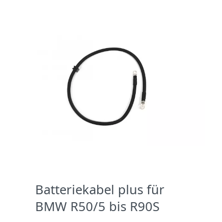
Batteriekabel plus für
BMW R50/5 bis R90S