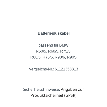
Batteriepluskabel
passend für BMW
R50/5, R60/5, R75/5,
R60/6, R75/6, R90/6, R90S
Vergleichs-Nr.: 61121353313
Sicherheitshinweise:
Angaben zur
Produktsicherheit (GPSR)